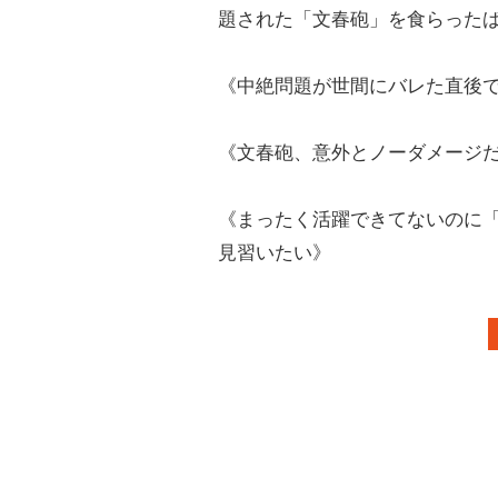
題された「文春砲」を食らった
《中絶問題が世間にバレた直後
《文春砲、意外とノーダメージ
《まったく活躍できてないのに
見習いたい》