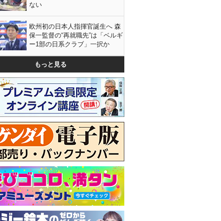
ない
欧州初の日本人指揮官誕生へ 森
保一監督の“再就職先”は「ベルギ
ー1部の日系クラブ」一択か
もっと見る