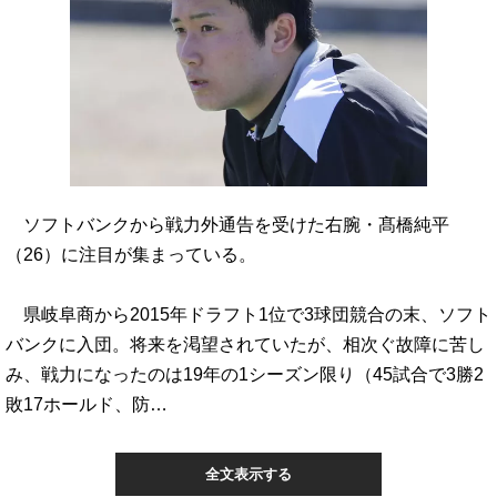
ソフトバンクから戦力外通告を受けた右腕・髙橋純平
（26）に注目が集まっている。
県岐阜商から2015年ドラフト1位で3球団競合の末、ソフト
バンクに入団。将来を渇望されていたが、相次ぐ故障に苦し
み、戦力になったのは19年の1シーズン限り（45試合で3勝2
敗17ホールド、防…
全文表示する