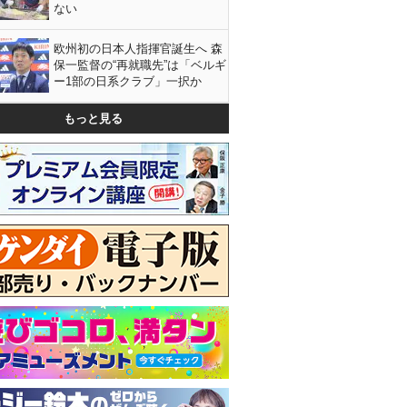
ない
欧州初の日本人指揮官誕生へ 森
保一監督の“再就職先”は「ベルギ
ー1部の日系クラブ」一択か
もっと見る