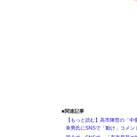
■関連記事
【もっと読む】高市陣営の「中傷
幸男氏にSNSで「動け」コメン