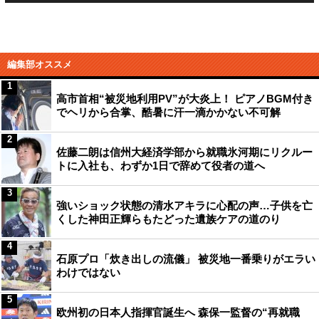
編集部オススメ
1
高市首相“被災地利用PV”が大炎上！ ピアノBGM付き
でヘリから合掌、酷暑に汗一滴かかない不可解
2
佐藤二朗は信州大経済学部から就職氷河期にリクルー
トに入社も、わずか1日で辞めて役者の道へ
3
強いショック状態の清水アキラに心配の声…子供を亡
くした神田正輝らもたどった遺族ケアの道のり
4
石原プロ「炊き出しの流儀」 被災地一番乗りがエラい
わけではない
5
欧州初の日本人指揮官誕生へ 森保一監督の“再就職