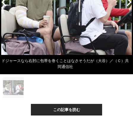
ドジャースなら右肘に包帯を巻くことはなさそうだが（大谷）／（Ｃ）共
同通信社
この記事を読む