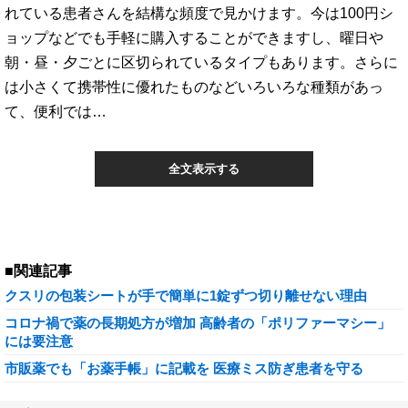
れている患者さんを結構な頻度で見かけます。今は100円シ
ョップなどでも手軽に購入することができますし、曜日や
朝・昼・夕ごとに区切られているタイプもあります。さらに
は小さくて携帯性に優れたものなどいろいろな種類があっ
て、便利では…
全文表示する
■関連記事
クスリの包装シートが手で簡単に1錠ずつ切り離せない理由
コロナ禍で薬の長期処方が増加 高齢者の「ポリファーマシー」
には要注意
市販薬でも「お薬手帳」に記載を 医療ミス防ぎ患者を守る