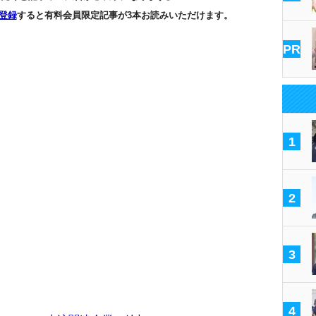
登録
すると有料会員限定記事が3本お読みいただけます。
PR
1
2
3
4