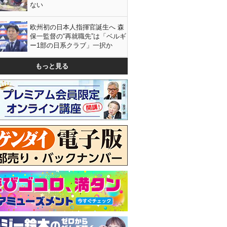
ない
欧州初の日本人指揮官誕生へ 森
保一監督の“再就職先”は「ベルギ
ー1部の日系クラブ」一択か
もっと見る