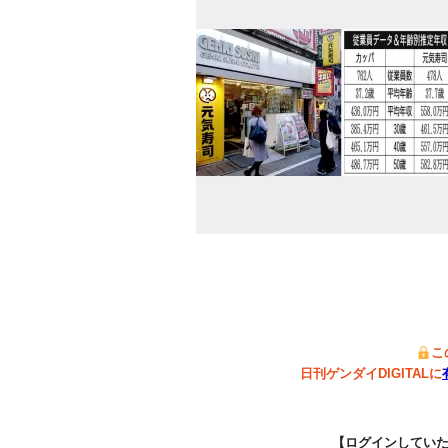
こ
日刊ゲンダイDIGITALに
【ログインしてい