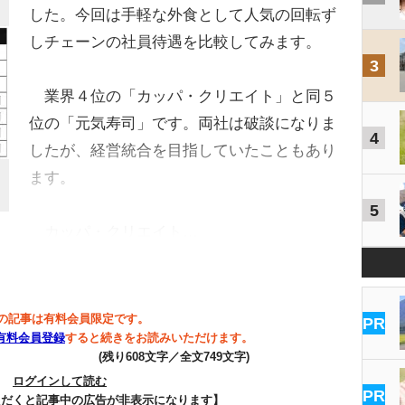
した。今回は手軽な外食として人気の回転ず
しチェーンの社員待遇を比較してみます。
3
業界４位の「カッパ・クリエイト」と同５
位の「元気寿司」です。両社は破談になりま
4
したが、経営統合を目指していたこともあり
ます。
5
カッパ・クリエイト…
の記事は有料会員限定です。
PR
有料会員登録
すると続きをお読みいただけます。
(残り608文字／全文749文字)
ログインして読む
PR
ただくと記事中の広告が非表示になります】