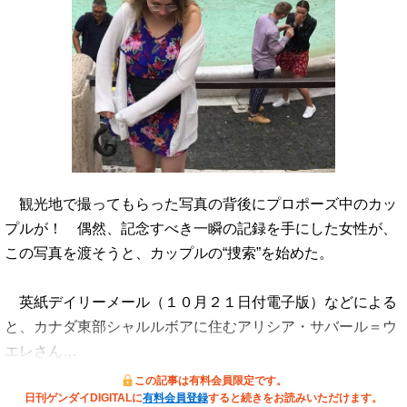
観光地で撮ってもらった写真の背後にプロポーズ中のカッ
プルが！ 偶然、記念すべき一瞬の記録を手にした女性が、
この写真を渡そうと、カップルの“捜索”を始めた。
英紙デイリーメール（１０月２１日付電子版）などによる
と、カナダ東部シャルルボアに住むアリシア・サバール＝ウ
エレさん…
この記事は有料会員限定です。
日刊ゲンダイDIGITALに
有料会員登録
すると続きをお読みいただけます。