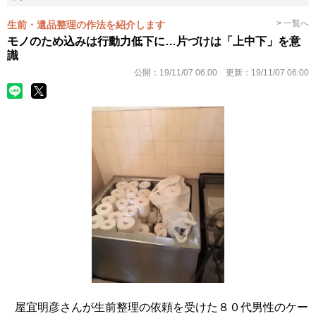
> 一覧へ
生前・遺品整理の作法を紹介します
モノのため込みは行動力低下に…片づけは「上中下」を意
識
公開：
19/11/07 06:00
更新：
19/11/07 06:00
屋宜明彦さんが生前整理の依頼を受けた８０代男性のケー