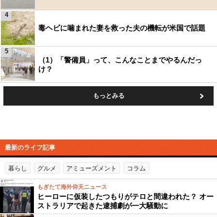
4
毒ヘビに噛まれた妻を救った夫の機転が米国で話題
5
（1）「警備員」って、こんなことまでやるんだっ
け？
もっとみる
最新のライフ記事
暮らし
グルメ
アミューズメント
コラム
もぎたて海外仰天ニュース
ヒーローに仮装したつもりがテロと間違われた？ オー
ストラリアで起きた逮捕劇が一大騒動に