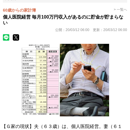
> 一覧へ
60歳からの家計簿
個人医院経営 毎月100万円収入があるのに貯金が貯まらな
い
公開：
20/03/12 06:00
更新：
20/03/12 06:00
【Ｇ家の現状】夫（６３歳）は、個人医院経営。妻（６１