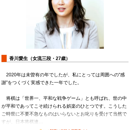
香川愛生（女流三段・27歳）
2020年は未曽有の年でしたが、私にとっては周囲への“感
謝”をつくづく実感できた一年でした。
将棋は「世界一、平和な戦争ゲーム」とも呼ばれ、世の中
が平和であってこそ続けられる娯楽のひとつです。こうした
ご時世に不要不急なものはいらないとお叱りを受けて当然で
すが、日本将棋連…