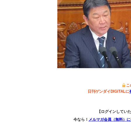
こ
日刊ゲンダイDIGITALに
【ログインしてい
今なら！
メルマガ会員（無料）に