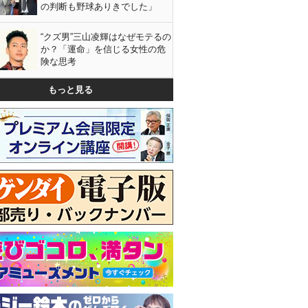
の判断も野球ありきでした」
“クズ男”三山凌輝はなぜモテるの
か？「運命」を信じる女性の危
険な思考
もっと見る