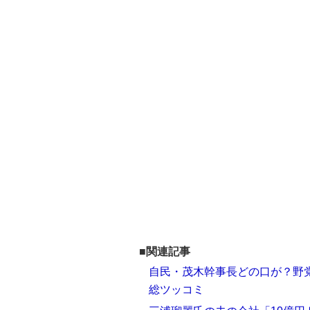
■関連記事
自民・茂木幹事長どの口が？野
総ツッコミ