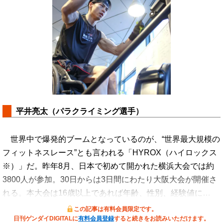
平井亮太（パラクライミング選手）
世界中で爆発的ブームとなっているのが、“世界最大規模の
フィットネスレース”とも言われる「HYROX（ハイロックス
※）」だ。昨年8月、日本で初めて開かれた横浜大会では約
3800人が参加。30日からは3日間にわたり大阪大会が開催さ
れる。本大会は16歳以上であれば年齢、性別、経験値に…
この記事は有料会員限定です。
日刊ゲンダイDIGITALに
有料会員登録
すると続きをお読みいただけます。