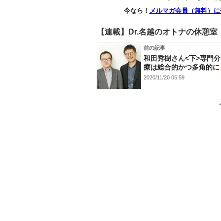
今なら！
メルマガ会員（無料）に
【連載】Dr.名越のオトナの休憩室
前の記事
和田秀樹さん<下>専門
療は総合的かつ多角的に
2020/11/20 05:59