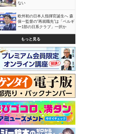
ない
欧州初の日本人指揮官誕生へ 森
保一監督の“再就職先”は「ベルギ
ー1部の日系クラブ」一択か
もっと見る