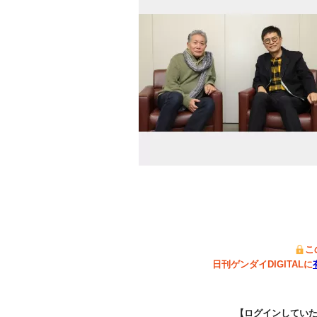
こ
日刊ゲンダイDIGITALに
【ログインしてい