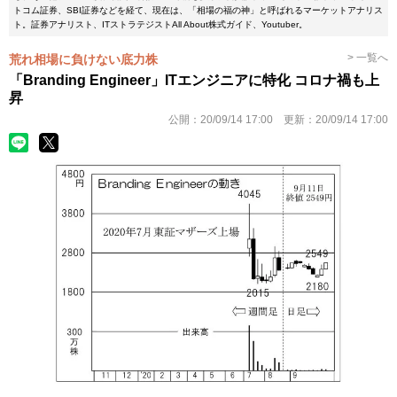
トコム証券、SBI証券などを経て、現在は、「相場の福の神」と呼ばれるマーケットアナリス
ト。証券アナリスト、ITストラテジストAll About株式ガイド、Youtuber。
> 一覧へ
荒れ相場に負けない底力株
「Branding Engineer」ITエンジニアに特化 コロナ禍も上
昇
公開：
20/09/14 17:00
更新：
20/09/14 17:00