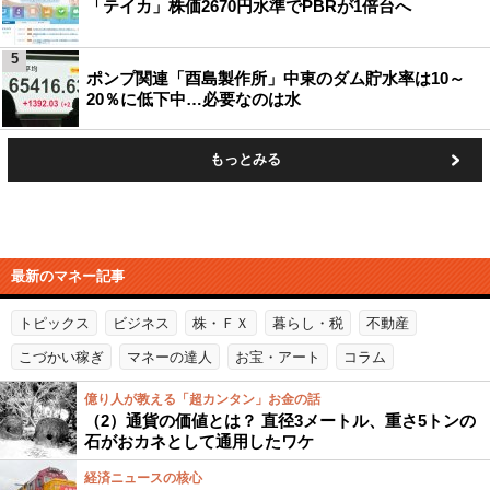
「テイカ」株価2670円水準でPBRが1倍台へ
5
ポンプ関連「酉島製作所」中東のダム貯水率は10～
20％に低下中…必要なのは水
もっとみる
最新のマネー記事
トピックス
ビジネス
株・ＦＸ
暮らし・税
不動産
こづかい稼ぎ
マネーの達人
お宝・アート
コラム
億り人が教える「超カンタン」お金の話
（2）通貨の価値とは？ 直径3メートル、重さ5トンの
石がおカネとして通用したワケ
経済ニュースの核心