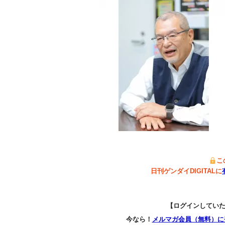
こ
日刊ゲンダイDIGITALに
【ログインしてい
今なら！
メルマガ会員（無料）に