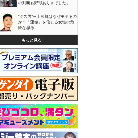
の判断も野球ありきでした」
“クズ男”三山凌輝はなぜモテるの
か？「運命」を信じる女性の危
険な思考
もっと見る