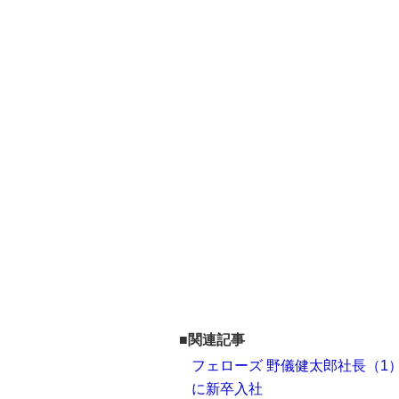
■関連記事
フェローズ 野儀健太郎社長（1
に新卒入社