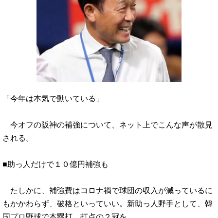
「今年は本気で動いている」
今オフの阪神の補強について、ネット上でこんな声が散見
される。
■助っ人だけで１０億円補強も
たしかに、補強費はコロナ禍で球団の収入が減っているに
もかかわらず、破格といっていい。新助っ人野手として、韓
国プロ野球で本塁打、打点の２冠を…