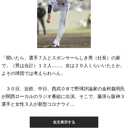
「聞いたら、選手７人とスポンサーらしき男（社長）の家
で。（男は合計）１２人……。女は２０人くらいいたとか。
よその球団では考えられへん」
３０日、近鉄、中日、西武ＯＢで野球評論家の金村義明氏
が関西ローカルのラジオ番組に出演。そこで、藤浪ら阪神３
選手と女性３人が新型コロナウイ…
全文表示する