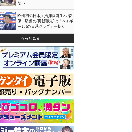
ない
欧州初の日本人指揮官誕生へ 森
保一監督の“再就職先”は「ベルギ
ー1部の日系クラブ」一択か
もっと見る