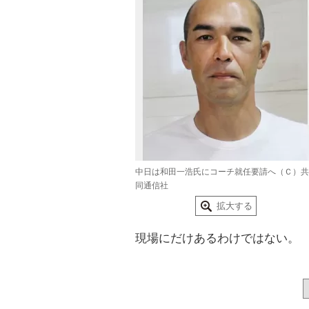
中日は和田一浩氏にコーチ就任要請へ（Ｃ）共
同通信社
拡大する
現場にだけあるわけではない。