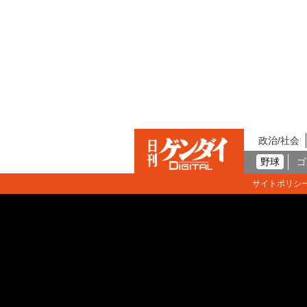
政治/社会
野球
ゴ
サイトポリシ