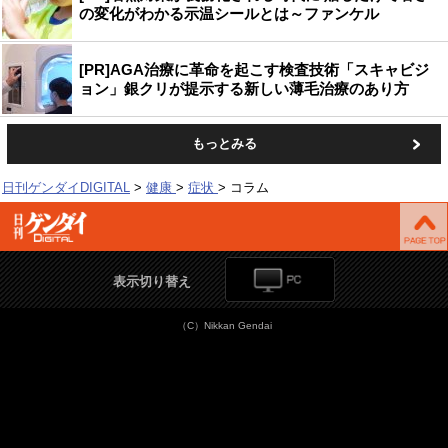
の変化がわかる示温シールとは～ファンケル
[PR]AGA治療に革命を起こす検査技術「スキャビジ
ョン」銀クリが提示する新しい薄毛治療のあり方
もっとみる
日刊ゲンダイDIGITAL
健康
症状
コラム
表示切り替え
（C）Nikkan Gendai