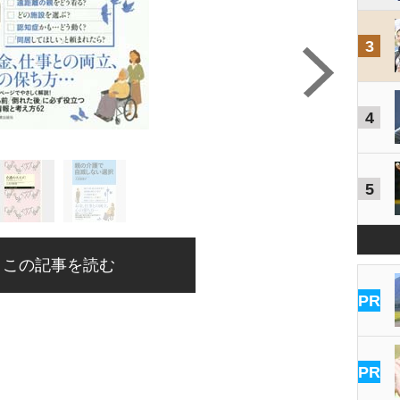
3
4
5
この記事を読む
PR
PR