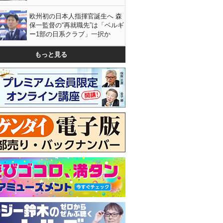
欧州初の日本人指揮官誕生へ 森
保一監督の“再就職先”は「ベルギ
ー1部の日系クラブ」一択か
もっと見る