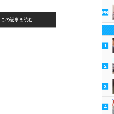
PR
この記事を読む
1
2
3
4