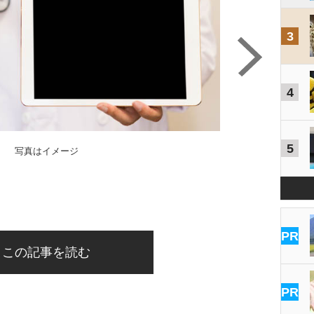
3
4
5
写真はイメージ
PR
この記事を読む
PR