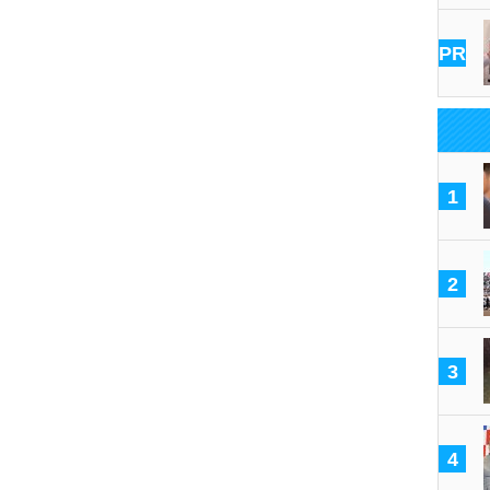
PR
1
2
3
4