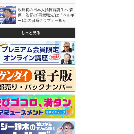
欧州初の日本人指揮官誕生へ 森
保一監督の“再就職先”は「ベルギ
ー1部の日系クラブ」一択か
もっと見る