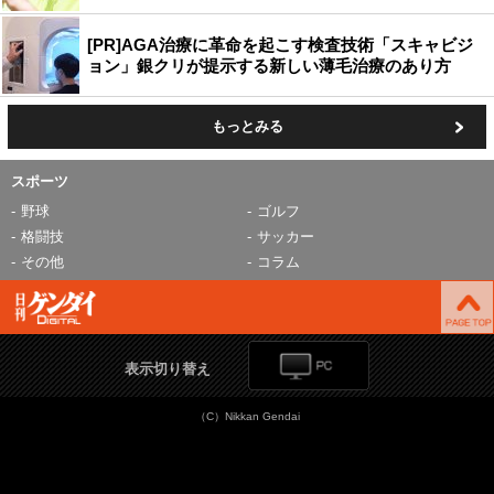
[PR]AGA治療に革命を起こす検査技術「スキャビジ
ョン」銀クリが提示する新しい薄毛治療のあり方
もっとみる
スポーツ
野球
ゴルフ
格闘技
サッカー
その他
コラム
表示切り替え
（C）Nikkan Gendai