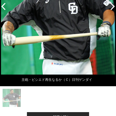
主砲・ビシエド再生なるか（Ｃ）日刊ゲンダイ