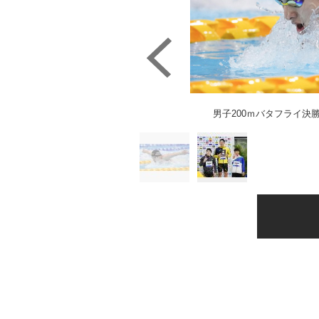
男子200ｍバタフライ決