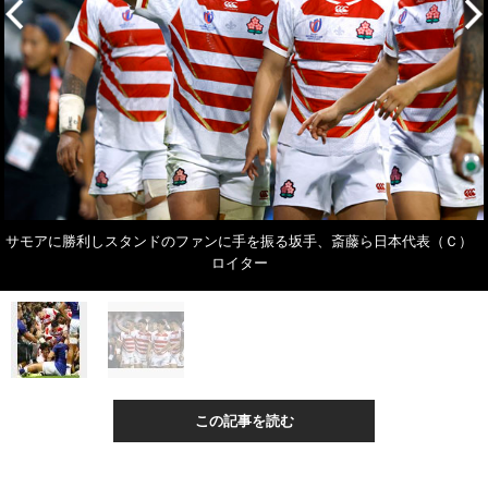
サモアに勝利しスタンドのファンに手を振る坂手、斎藤ら日本代表（Ｃ）
ロイター
この記事を読む