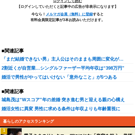
ログインして読む
【ログインしていただくと記事中の広告が非表示になります】
今なら！
メルマガ会員（無料）に登録
すると
有料会員限定記事が3本お読みいただけます。
■関連記事
「まだ結婚できない男」主人公はそのままも周囲に変化が…
2割近くが自営業…シングルファーザー平均年収は“398万円”
婚活で男性がやってはいけない「意外なこと」が5つある
■関連記事
城島茂は“Wスコア”年の差婚 突き進む男と迎える親の心構え
婚活女性に異変 男性に求める条件は年収よりも年齢重視に
暮らしのアクセスランキング
1