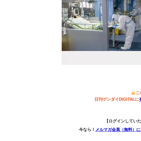
こ
日刊ゲンダイDIGITALに
【ログインしてい
今なら！
メルマガ会員（無料）に