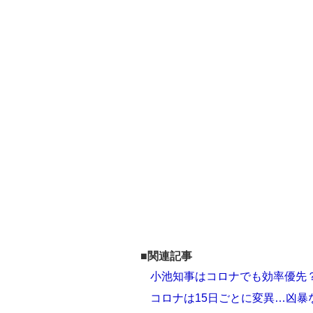
■関連記事
小池知事はコロナでも効率優先？
コロナは15日ごとに変異…凶暴