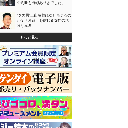
の判断も野球ありきでした」
“クズ男”三山凌輝はなぜモテるの
か？「運命」を信じる女性の危
険な思考
もっと見る