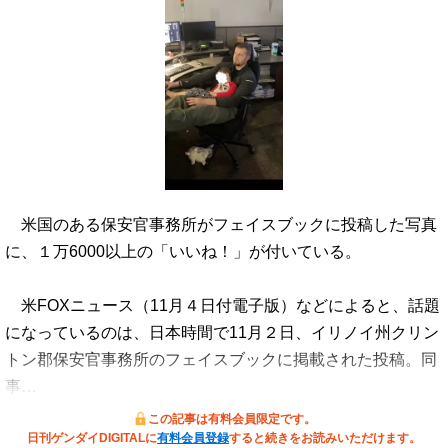
米国のある保安官事務所がフェイスブックに投稿した写真
に、１万6000以上の「いいね！」が付いている。
米FOXニュース（11月４日付電子版）などによると、話題
になっているのは、日本時間で11月２日、イリノイ州クリン
トン郡保安官事務所のフェイスブックに掲載された投稿。同
事…
この記事は有料会員限定です。
日刊ゲンダイDIGITALに
有料会員登録
すると続きをお読みいただけます。