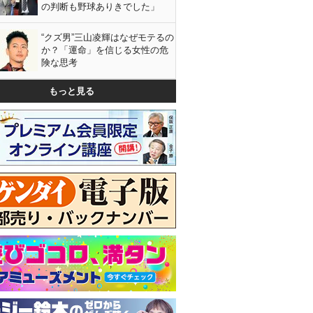
の判断も野球ありきでした」
“クズ男”三山凌輝はなぜモテるの
か？「運命」を信じる女性の危
険な思考
もっと見る