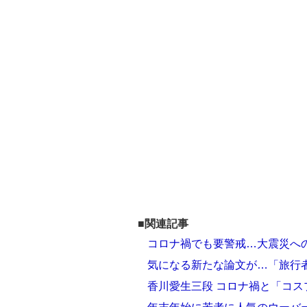
■関連記事
コロナ禍でも要警戒…大震災への
気になる新たな論文が…「旅行
香川愛生三段 コロナ禍と「コ