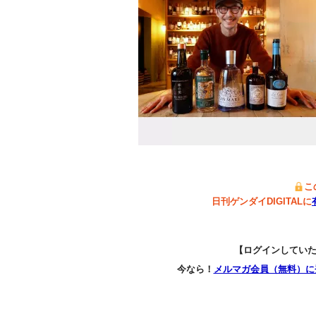
こ
日刊ゲンダイDIGITALに
【ログインしてい
今なら！
メルマガ会員（無料）に