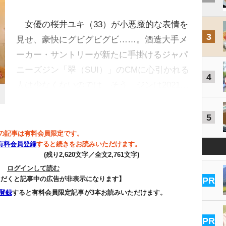
女優の桜井ユキ（33）が小悪魔的な表情を
3
見せ、豪快にグビグビグビ……。酒造大手メ
ーカー・サントリーが新たに手掛けるジャパ
ニーズジン「翠（SUI）」のCMに心引かれる
4
人は少なくないのでは。そう、ジンは2021…
5
の記事は有料会員限定です。
有料会員登録
すると続きをお読みいただけます。
(残り2,620文字／全文2,761文字)
ログインして読む
ただくと記事中の広告が非表示になります】
PR
登録
すると有料会員限定記事が3本お読みいただけます。
PR