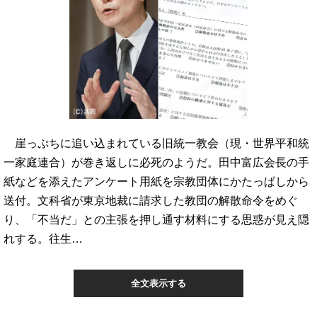
崖っぷちに追い込まれている旧統一教会（現・世界平和統
一家庭連合）が巻き返しに必死のようだ。田中富広会長の手
紙などを添えたアンケート用紙を宗教団体にかたっぱしから
送付。文科省が東京地裁に請求した教団の解散命令をめぐ
り、「不当だ」との主張を押し通す材料にする思惑が見え隠
れする。往生…
全文表示する