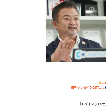
こ
日刊ゲンダイDIGITALに
【ログインしてい