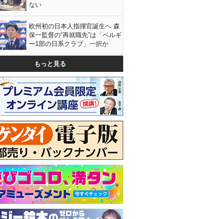
ない
欧州初の日本人指揮官誕生へ 森
保一監督の“再就職先”は「ベルギ
ー1部の日系クラブ」一択か
もっと見る