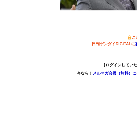
こ
日刊ゲンダイDIGITALに
【ログインしてい
今なら！
メルマガ会員（無料）に