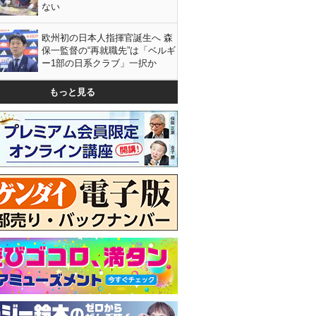
ない
欧州初の日本人指揮官誕生へ 森
保一監督の“再就職先”は「ベルギ
ー1部の日系クラブ」一択か
もっと見る