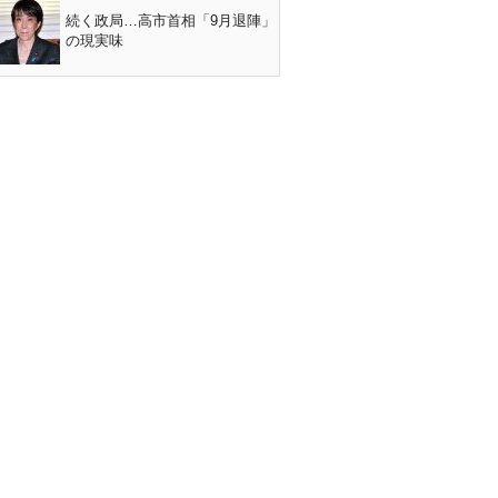
続く政局…高市首相「9月退陣」
の現実味