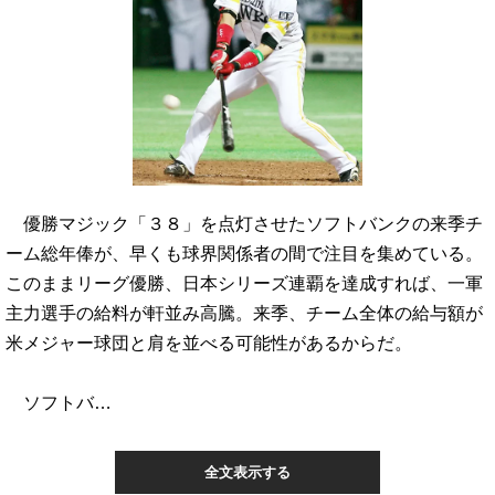
優勝マジック「３８」を点灯させたソフトバンクの来季チ
ーム総年俸が、早くも球界関係者の間で注目を集めている。
このままリーグ優勝、日本シリーズ連覇を達成すれば、一軍
主力選手の給料が軒並み高騰。来季、チーム全体の給与額が
米メジャー球団と肩を並べる可能性があるからだ。
ソフトバ…
全文表示する