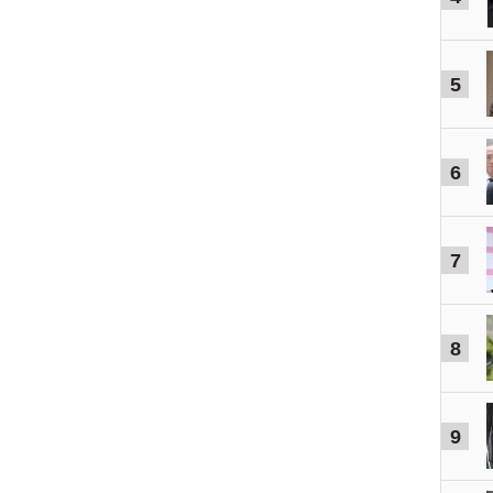
5
6
7
8
9