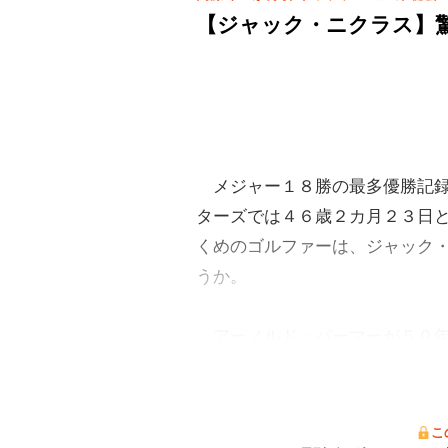
【ジャック・ニクラス】
メジャー１８勝の最多優勝記録
ターズでは４６歳２カ月２３日
くめのゴルファーは、ジャック
うか。
アーノルド・パーマーが５０年
こ