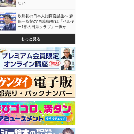
ない
欧州初の日本人指揮官誕生へ 森
保一監督の“再就職先”は「ベルギ
ー1部の日系クラブ」一択か
もっと見る