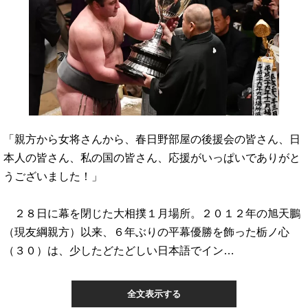
「親方から女将さんから、春日野部屋の後援会の皆さん、日
本人の皆さん、私の国の皆さん、応援がいっぱいでありがと
うございました！」
２８日に幕を閉じた大相撲１月場所。２０１２年の旭天鵬
（現友綱親方）以来、６年ぶりの平幕優勝を飾った栃ノ心
（３０）は、少したどたどしい日本語でイン…
全文表示する