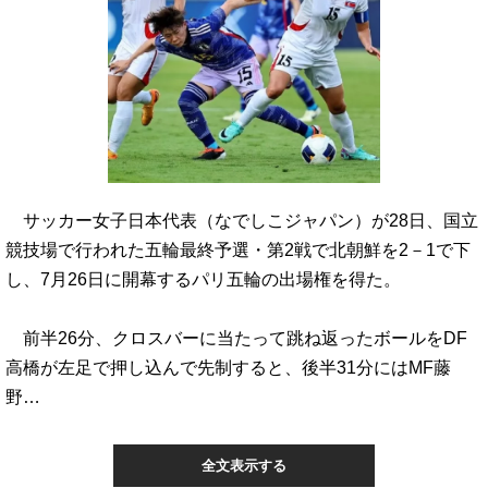
サッカー女子日本代表（なでしこジャパン）が28日、国立
競技場で行われた五輪最終予選・第2戦で北朝鮮を2－1で下
し、7月26日に開幕するパリ五輪の出場権を得た。
前半26分、クロスバーに当たって跳ね返ったボールをDF
高橋が左足で押し込んで先制すると、後半31分にはMF藤
野…
全文表示する