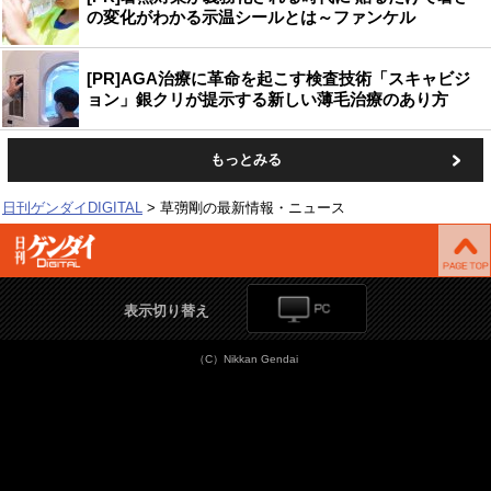
の変化がわかる示温シールとは～ファンケル
[PR]AGA治療に革命を起こす検査技術「スキャビジ
ョン」銀クリが提示する新しい薄毛治療のあり方
もっとみる
日刊ゲンダイDIGITAL
草彅剛の最新情報・ニュース
表示切り替え
（C）Nikkan Gendai