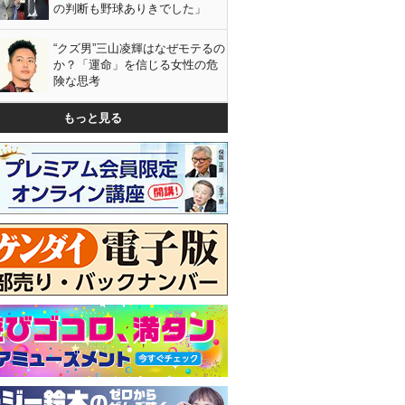
の判断も野球ありきでした」
“クズ男”三山凌輝はなぜモテるの
か？「運命」を信じる女性の危
険な思考
もっと見る