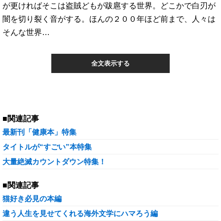
が更ければそこは盗賊どもが跋扈する世界。どこかで白刃が
闇を切り裂く音がする。ほんの２００年ほど前まで、人々は
そんな世界…
全文表示する
■関連記事
最新刊「健康本」特集
タイトルが“すごい”本特集
大量絶滅カウントダウン特集！
■関連記事
猫好き必見の本編
違う人生を見せてくれる海外文学にハマろう編