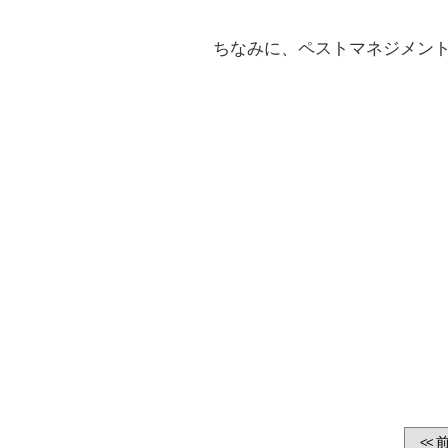
ちなみに、ペストマネジメント
前
<<