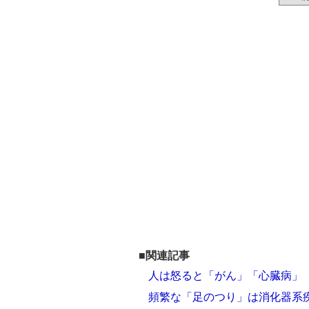
■関連記事
人は怒ると「がん」「心臓病」
頻繁な「足のつり」は消化器系