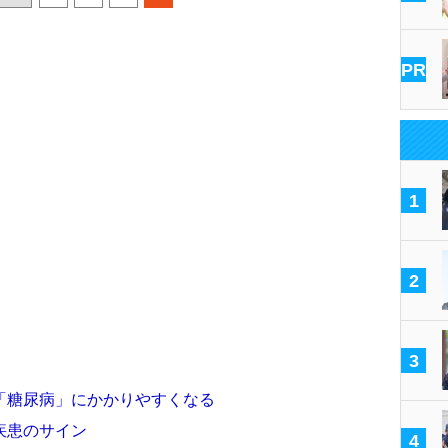
PR
1
2
3
「糖尿病」にかかりやすくなる
疾患のサイン
4