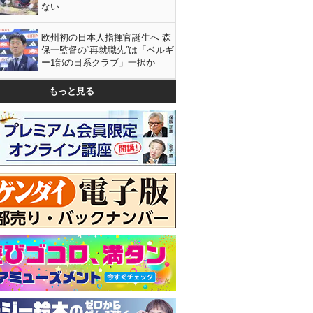
ない
欧州初の日本人指揮官誕生へ 森
保一監督の“再就職先”は「ベルギ
ー1部の日系クラブ」一択か
もっと見る