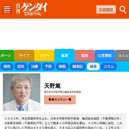
スポーツ
ライフ
マネー
健康
競馬
公営競技
コミッ
ボートレース
競輪
オートレース
病気
症状
治療
予防
病院
闘病記
健康
コラム
天野篤
順天堂大学医学部心臓血管外科教授
著者のコラム一覧
１９５５年、埼玉県蓮田市生まれ。日本大学医学部卒業後、亀田総合病院（千葉県鴨川市）
や新東京病院（千葉県松戸市）などで数多くの手術症例を重ね、０２年に現職に就任。これ
までに執刀した手術は６５００例を超え、９８％以上の成功率を収めている。１２年２月、