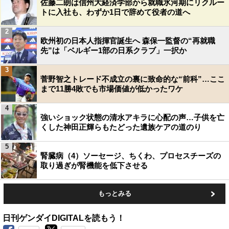
佐藤二朗は信州大経済学部から就職氷河期にリクルー
トに入社も、わずか1日で辞めて役者の道へ
2
欧州初の日本人指揮官誕生へ 森保一監督の“再就職
先”は「ベルギー1部の日系クラブ」一択か
3
菅野智之トレード不成立の裏に致命的な“前科”…ここ
まで11勝4敗でも市場価値が低かったワケ
4
強いショック状態の清水アキラに心配の声…子供を亡
くした神田正輝らもたどった遺族ケアの道のり
5
腎臓病（4）ソーセージ、ちくわ、プロセスチーズの
取り過ぎが腎機能を低下させる
もっとみる
日刊ゲンダイDIGITALを読もう！