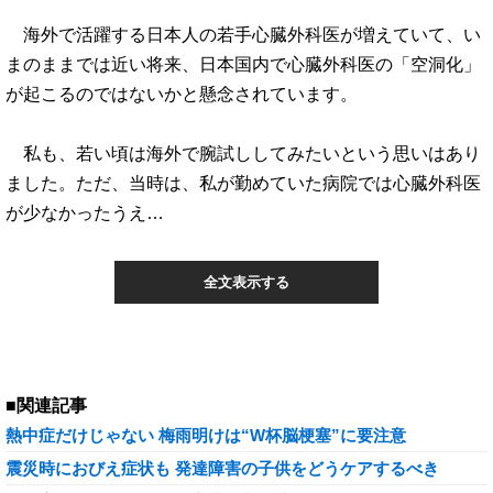
海外で活躍する日本人の若手心臓外科医が増えていて、い
まのままでは近い将来、日本国内で心臓外科医の「空洞化」
が起こるのではないかと懸念されています。
私も、若い頃は海外で腕試ししてみたいという思いはあり
ました。ただ、当時は、私が勤めていた病院では心臓外科医
が少なかったうえ…
全文表示する
■関連記事
熱中症だけじゃない 梅雨明けは“W杯脳梗塞”に要注意
震災時におびえ症状も 発達障害の子供をどうケアするべき