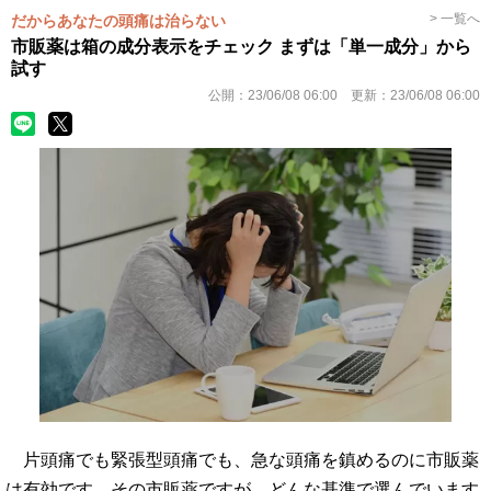
> 一覧へ
だからあなたの頭痛は治らない
市販薬は箱の成分表示をチェック まずは「単一成分」から
試す
公開：
23/06/08 06:00
更新：
23/06/08 06:00
片頭痛でも緊張型頭痛でも、急な頭痛を鎮めるのに市販薬
は有効です。その市販薬ですが、どんな基準で選んでいます