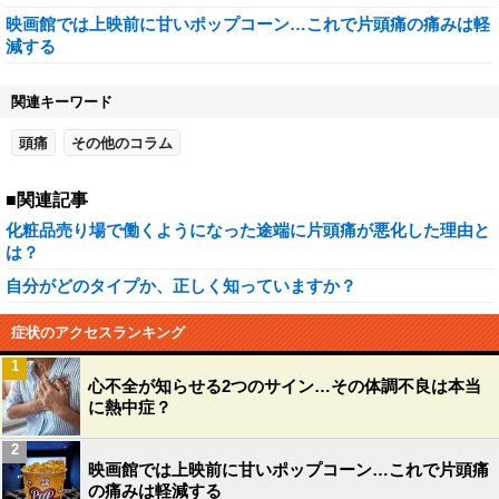
映画館では上映前に甘いポップコーン…これで片頭痛の痛みは軽
減する
関連キーワード
頭痛
その他のコラム
■関連記事
化粧品売り場で働くようになった途端に片頭痛が悪化した理由と
は？
自分がどのタイプか、正しく知っていますか？
症状のアクセスランキング
1
心不全が知らせる2つのサイン…その体調不良は本当
に熱中症？
2
映画館では上映前に甘いポップコーン…これで片頭痛
の痛みは軽減する