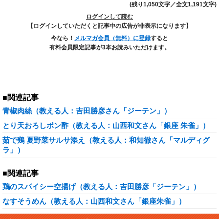
(残り1,050文字／全文1,191文字)
ログインして読む
【ログインしていただくと記事中の広告が非表示になります】
今なら！
メルマガ会員（無料）に登録
すると
有料会員限定記事が3本お読みいただけます。
■関連記事
青椒肉絲（教える人：吉田勝彦さん「ジーテン」）
とり天おろしポン酢（教える人：山西和文さん「銀座 朱雀」）
茹で鶏 夏野菜サルサ添え（教える人：和知徹さん「マルディグ
ラ」）
■関連記事
鶏のスパイシー空揚げ（教える人：吉田勝彦「ジーテン」）
なすそうめん（教える人：山西和文さん「銀座朱雀」）