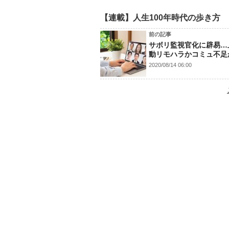
【連載】人生100年時代の歩き方
前の記事
サボリ監視官化に辟易…
動リモハラかコミュ不足
2020/08/14 06:00