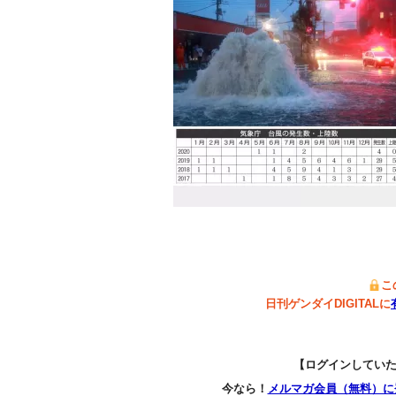
こ
日刊ゲンダイDIGITALに
【ログインしてい
今なら！
メルマガ会員（無料）に