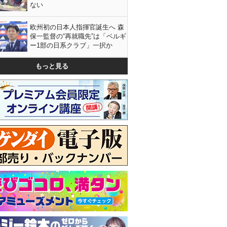
ない
欧州初の日本人指揮官誕生へ 森
保一監督の“再就職先”は「ベルギ
ー1部の日系クラブ」一択か
もっと見る