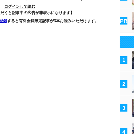
ログインして読む
ただくと記事中の広告が非表示になります】
PR
登録
すると有料会員限定記事が3本お読みいただけます。
1
2
3
4