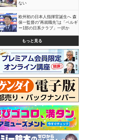
ない
欧州初の日本人指揮官誕生へ 森
保一監督の“再就職先”は「ベルギ
ー1部の日系クラブ」一択か
もっと見る