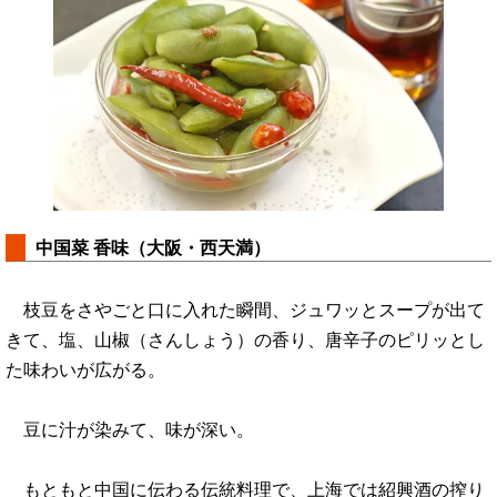
中国菜 香味（大阪・西天満）
枝豆をさやごと口に入れた瞬間、ジュワッとスープが出て
きて、塩、山椒（さんしょう）の香り、唐辛子のピリッとし
た味わいが広がる。
豆に汁が染みて、味が深い。
もともと中国に伝わる伝統料理で、上海では紹興酒の搾り