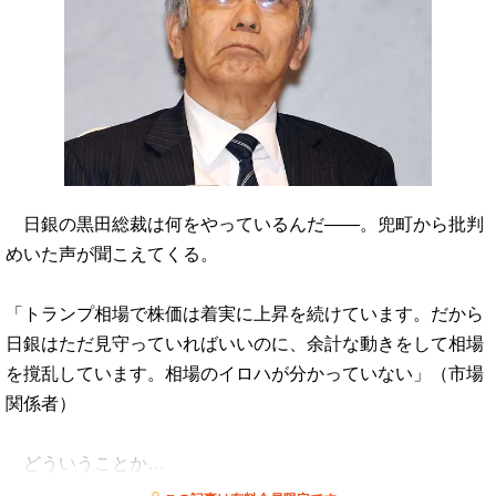
日銀の黒田総裁は何をやっているんだ――。兜町から批判
めいた声が聞こえてくる。
「トランプ相場で株価は着実に上昇を続けています。だから
日銀はただ見守っていればいいのに、余計な動きをして相場
を撹乱しています。相場のイロハが分かっていない」（市場
関係者）
どういうことか…